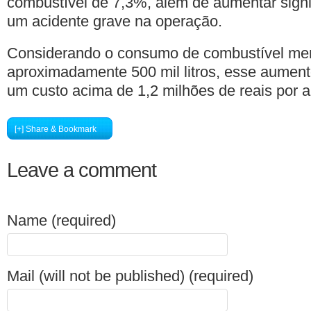
combustível de 7,3%, além de aumentar signi
um acidente grave na operação.
Considerando o consumo de combustível me
aproximadamente 500 mil litros, esse aumen
um custo acima de 1,2 milhões de reais por a
[+] Share & Bookmark
Leave a comment
Name (required)
Mail (will not be published) (required)