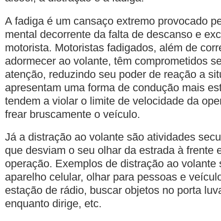
A fadiga é um cansaço extremo provocado pel
mental decorrente da falta de descanso e ex
motorista. Motoristas fadigados, além de corr
adormecer ao volante, têm comprometidos seu
atenção, reduzindo seu poder de reação a si
apresentam uma forma de condução mais estr
tendem a violar o limite de velocidade da ope
frear bruscamente o veículo.
Já a distração ao volante são atividades sec
que desviam o seu olhar da estrada à frente 
operação. Exemplos de distração ao volante s
aparelho celular, olhar para pessoas e veículo
estação de rádio, buscar objetos no porta lu
enquanto dirige, etc.