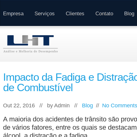
Empresa
Serviços
Clientes
Contato
Blog
Impacto da Fadiga e Distraç
de Combustível
Out 22, 2016 // by
Admin
//
Blog
//
No Comment
A maioria dos acidentes de trânsito são pro
de vários fatores, entre os quais se destacam 
álcool, a distração e a fadiga.